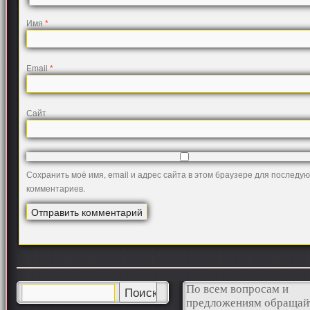
Имя
*
Email
*
Сайт
Сохранить моё имя, email и адрес сайта в этом браузере для последу
комментариев.
По всем вопросам и
предложениям обращай