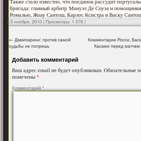
Также стало известно, что поединок рассудит португаль
бригада: главный арбитр Мануэл Де Соуза и помощник
Ромалью, Жоау Сантош, Карлос Ксистра и Васку Санто
3 ноября, 2010
|
Просмотры: 1 076
|
←
Дзампарини: против самой
Комментарии Росси, Бал
судьбы не попрешь
Касами перед матчем
Добавить комментарий
Ваш адрес email не будет опубликован.
Обязательные п
*
помечены
Комментарий
*