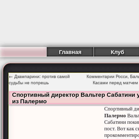
Главная
Клуб
←
Дзампарини: против самой
Комментарии Росси, Бал
судьбы не попрешь
Касами перед матчем
Спортивный директор Вальтер Сабатини 
из Палермо
Спортивный ди
Палермо
Валь
Сабатини поки
пост. Вот как 
прокомментир