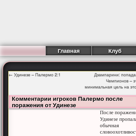
Главная
Клуб
←
Удинезе – Палермо 2:1
Дзампарини: попада
Чемпионов – э
минимальная цель на эт
Комментарии игроков Палермо после
поражения от Удинезе
После поражени
Удинезе пропал
обычная
словоохотливос