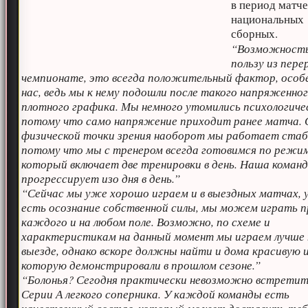
в период матч
национальных
сборных.
“Возможность
пользу из пере
чемпионате, это всегда положительный фактор, особе
нас, ведь мы к нему подошли после такого напряженно
плотного графика. Мы немного утомились психологиче
потому что само напряжение приходит ранее матча. 
физической точки зрения наоборот мы работает стаб
потому что мы с тренером всегда готовимся по режим
который включает две тренировки в день. Наша коман
прогрессирует изо дня в день.”
“Сейчас мы уже хорошо играем и в выездных матчах, у
есть осознание собственной силы, мы можем играть 
каждого и на любом поле. Возможно, по схеме и
характеристикам на данный момент мы играем лучше 
выезде, однако вскоре должны найти и дома красивую и
которую демонстрировали в прошлом сезоне.”
“Болонья? Сегодня практически невозможно встретит
Серии А легкого соперника. У каждой команды есть