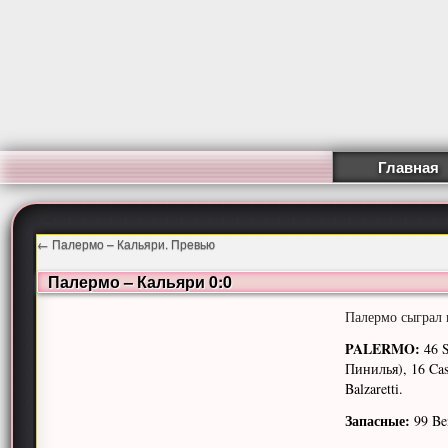
Главная
←
Палермо – Кальяри. Превью
Палермо – Кальяри 0:0
Палермо сыграл 
PALERMO:
46 S
Пинилья), 16 Cass
Balzaretti.
Запасные:
99 Ben