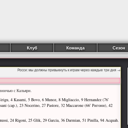
Клуб
Команда
Сезон
Росси: мы должны привыкнуть к играм через каждые три дня
→
вничью с Кальяри.
irigu, 4 Kasami, 5 Bovo, 6 Munoz, 8 Migliaccio, 9 Hernandez (76′
ani (cap.), 23 Nocerino, 27 Pastore, 32 Maccarone (66′ Ригони), 42
ussi, 24 Rigoni, 25 Glik, 29 Garcia, 36 Darmian, 51 Pinilla, 94 Acquah.