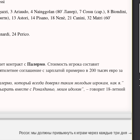
ssi
azzi, 3 Ariaudo, 4 Nainggolan (80′ Ланер), 7 Cossu (cap.), 8 Biondini,
онти), 13 Astori, 14 Pisano, 18 Nenè, 21 Canini, 32 Matri (60′
inardi, 24 Perico.
Палермо
ет контракт с
. Стоимость игрока составит
тилетнее соглашение с зарплатой примерно в 200 тысяч евро за
алермо, который всегда доверял таким молодым игрокам, как я.”
ыграть вместе с Роналдиньо, моим идолом”,
– говорит 18-летний
Росси: мы должны привыкнуть к играм через каждые три дня
→