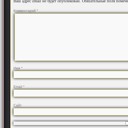
Ваш адрес email не будет опубликован.
Обязательные поля поме
Комментарий
*
Имя
*
Email
*
Сайт