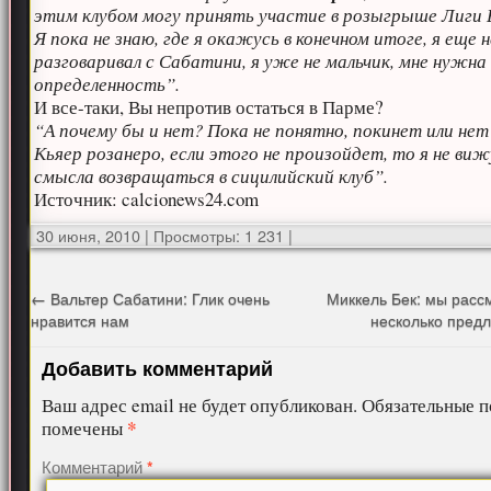
этим клубом могу принять участие в розыгрыше Лиги 
Я пока не знаю, где я окажусь в конечном итоге, я еще н
разговаривал с Сабатини, я уже не мальчик, мне нужна
определенность”.
И все-таки, Вы непротив остаться в Парме?
“А почему бы и нет? Пока не понятно, покинет или не
Кьяер розанеро, если этого не произойдет, то я не виж
смысла возвращаться в сицилийский клуб”.
Источник: calcionews24.com
30 июня, 2010
|
Просмотры: 1 231
|
←
Вальтер Сабатини: Глик очень
Миккель Бек: мы расс
нравится нам
несколько пред
Добавить комментарий
Ваш адрес email не будет опубликован.
Обязательные п
*
помечены
Комментарий
*