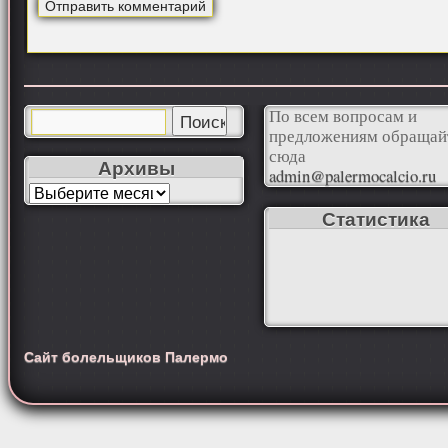
По всем вопросам и
предложениям обращай
сюда
Архивы
admin@palermocalcio.ru
Статистика
Сайт болельщиков Палермо