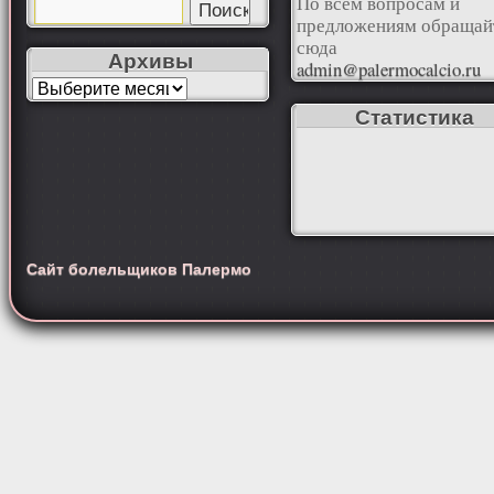
По всем вопросам и
предложениям обращай
сюда
Архивы
admin@palermocalcio.ru
Статистика
Сайт болельщиков Палермо