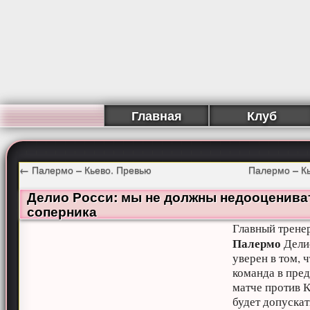
Главная
Клуб
←
Палермо – Кьево. Превью
Палермо – К
Делио Росси: мы не должны недооценива
соперника
Главный трене
Палермо
Дели
уверен в том, ч
команда в пре
матче против К
будет допускат