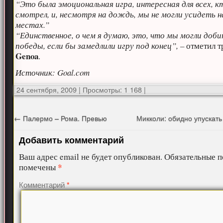
“Это была эмоциональная игра, интересная для всех, к
смотрел, и, несмотря на дождь, мы не могли усидеть н
местах.”
“Единственное, о чем я думаю, это, что мы могли доб
победы, если бы замедлили игру под конец”, –
отметил т
Genoa
.
Источник: Goal.com
24 сентября, 2009
|
Просмотры: 1 168
|
←
Палермо – Рома. Превью
Микколи: обидно упускат
Добавить комментарий
Ваш адрес email не будет опубликован.
Обязательные п
*
помечены
Комментарий
*