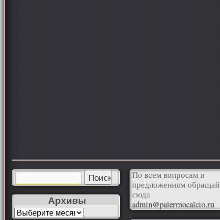
По всем вопросам и
предложениям обращай
сюда
Архивы
admin@palermocalcio.ru